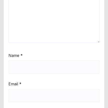
Name
*
Email
*