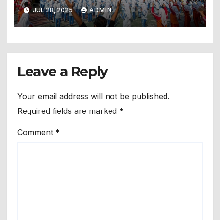
Piyungan
JUL 28, 2025
ADMIN
Leave a Reply
Your email address will not be published.
Required fields are marked
*
Comment
*