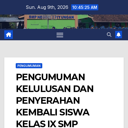
Skip
Sun. Aug 9th, 2026
10:45:26 AM
to
content
PENGUMUMAN
PENGUMUMAN
KELULUSAN DAN
PENYERAHAN
KEMBALI SISWA
KELAS IX SMP