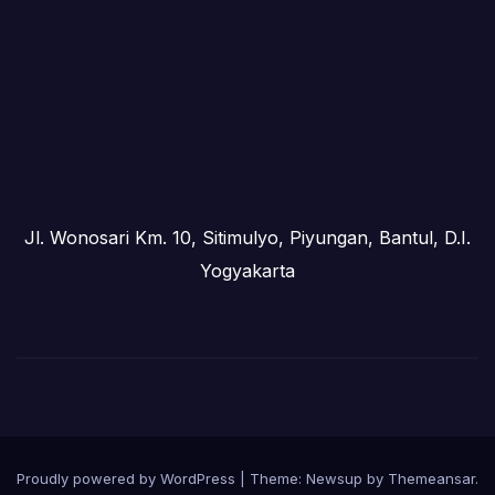
Jl. Wonosari Km. 10, Sitimulyo, Piyungan, Bantul, D.I.
Yogyakarta
Proudly powered by WordPress
|
Theme:
Newsup
by
Themeansar
.