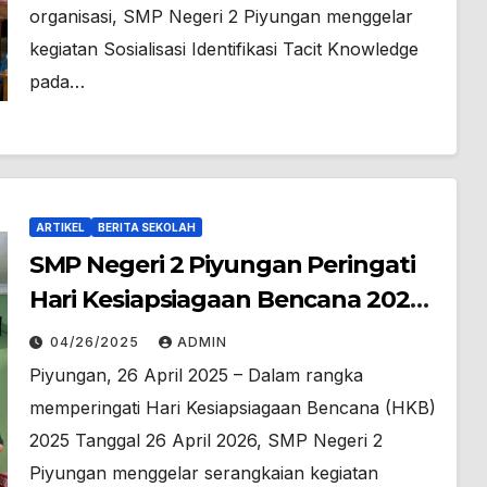
organisasi, SMP Negeri 2 Piyungan menggelar
kegiatan Sosialisasi Identifikasi Tacit Knowledge
pada…
ARTIKEL
BERITA SEKOLAH
SMP Negeri 2 Piyungan Peringati
Hari Kesiapsiagaan Bencana 2025
dengan Pelatihan SPAB dan
04/26/2025
ADMIN
Workshop PPGD
Piyungan, 26 April 2025 – Dalam rangka
memperingati Hari Kesiapsiagaan Bencana (HKB)
2025 Tanggal 26 April 2026, SMP Negeri 2
Piyungan menggelar serangkaian kegiatan