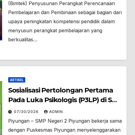
(Bimtek) Penyusunan Perangkat Perencanaan
Pembelajaran dan Pembinaan sebagai bagian dari
upaya peningkatan kompetensi pendidik dalam
menyusun perangkat pembelajaran yang
berkualitas…
ARTIKEL
Sosialisasi Pertolongan Pertama
Pada Luka Psikologis (P3LP) di SMP
Negeri 2 Piyungan
07/30/2026
ADMIN
Piyungan – SMP Negeri 2 Piyungan bekerja sama
dengan Puskesmas Piyungan menyelenggarakan