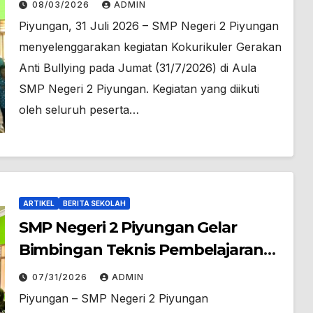
08/03/2026
ADMIN
Piyungan, 31 Juli 2026 – SMP Negeri 2 Piyungan
menyelenggarakan kegiatan Kokurikuler Gerakan
Anti Bullying pada Jumat (31/7/2026) di Aula
SMP Negeri 2 Piyungan. Kegiatan yang diikuti
oleh seluruh peserta…
ARTIKEL
BERITA SEKOLAH
SMP Negeri 2 Piyungan Gelar
Bimbingan Teknis Pembelajaran
Mendalam untuk Meningkatkan
07/31/2026
ADMIN
Kualitas Pembelajaran
Piyungan – SMP Negeri 2 Piyungan