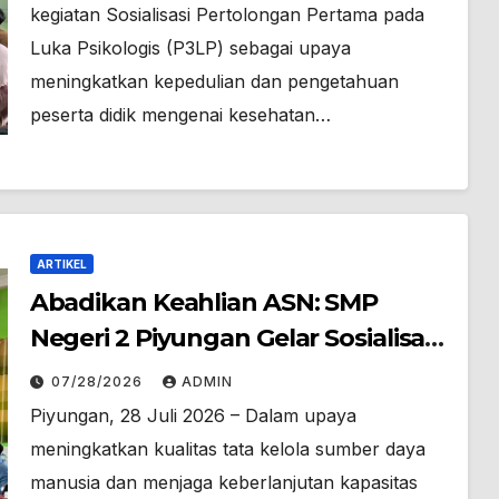
kegiatan Sosialisasi Pertolongan Pertama pada
Luka Psikologis (P3LP) sebagai upaya
meningkatkan kepedulian dan pengetahuan
peserta didik mengenai kesehatan…
ARTIKEL
Abadikan Keahlian ASN: SMP
Negeri 2 Piyungan Gelar Sosialisasi
Identifikasi Tacit Knowledge
07/28/2026
ADMIN
Piyungan, 28 Juli 2026 – Dalam upaya
meningkatkan kualitas tata kelola sumber daya
manusia dan menjaga keberlanjutan kapasitas