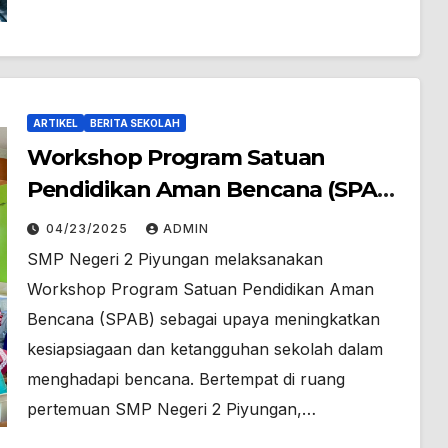
ARTIKEL
BERITA SEKOLAH
Workshop Program Satuan
Pendidikan Aman Bencana (SPAB)
SMP Negeri 2 Piyungan
04/23/2025
ADMIN
SMP Negeri 2 Piyungan melaksanakan
Workshop Program Satuan Pendidikan Aman
Bencana (SPAB) sebagai upaya meningkatkan
kesiapsiagaan dan ketangguhan sekolah dalam
menghadapi bencana. Bertempat di ruang
pertemuan SMP Negeri 2 Piyungan,…