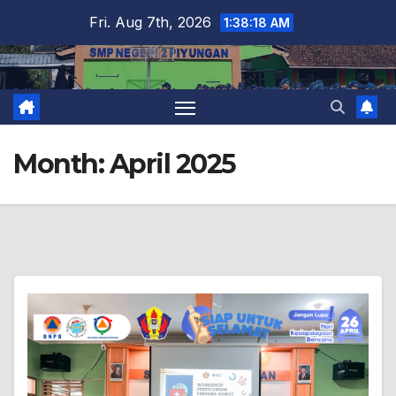
Skip
Fri. Aug 7th, 2026
1:38:20 AM
to
content
Month:
April 2025