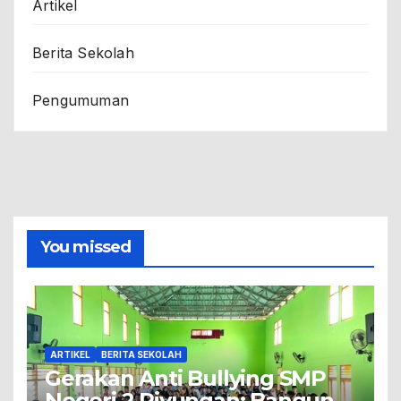
Artikel
Berita Sekolah
Pengumuman
You missed
ARTIKEL
BERITA SEKOLAH
Gerakan Anti Bullying SMP
Negeri 2 Piyungan: Bangun