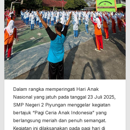
Dalam rangka memperingati Hari Anak
Nasional yang jatuh pada tanggal 23 Juli 2025,
SMP Negeri 2 Piyungan menggelar kegiatan
bertajuk “Pagi Ceria Anak Indonesia” yang
berlangsung meriah dan penuh semangat.
Kegiatan ini dilaksanakan pada pagi hari di