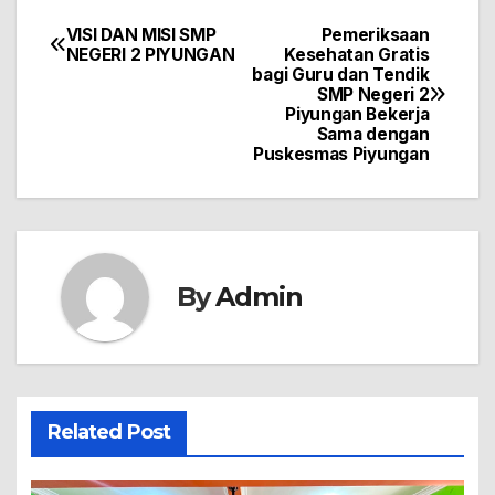
VISI DAN MISI SMP
Pemeriksaan
Post
NEGERI 2 PIYUNGAN
Kesehatan Gratis
bagi Guru dan Tendik
navigation
SMP Negeri 2
Piyungan Bekerja
Sama dengan
Puskesmas Piyungan
By
Admin
Related Post