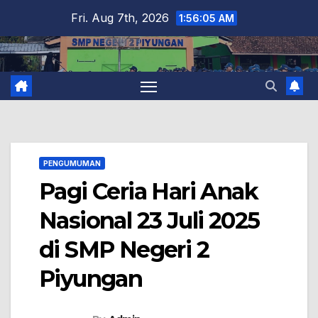
Skip
Fri. Aug 7th, 2026
1:56:06 AM
to
content
PENGUMUMAN
Pagi Ceria Hari Anak
Nasional 23 Juli 2025
di SMP Negeri 2
Piyungan