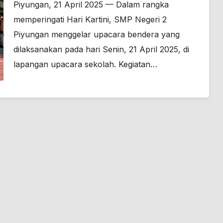
Peringatan Hari Kartini
Piyungan, 21 April 2025 — Dalam rangka
memperingati Hari Kartini, SMP Negeri 2
Piyungan menggelar upacara bendera yang
dilaksanakan pada hari Senin, 21 April 2025, di
lapangan upacara sekolah. Kegiatan…