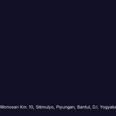
 Wonosari Km. 10, Sitimulyo, Piyungan, Bantul, D.I. Yogyak