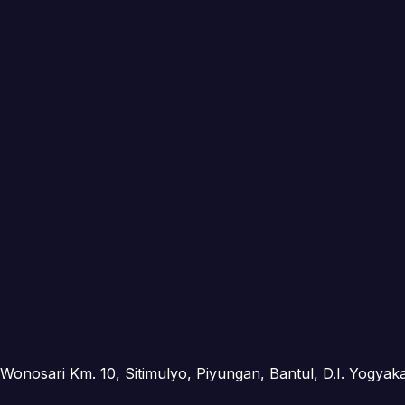
 Wonosari Km. 10, Sitimulyo, Piyungan, Bantul, D.I. Yogyak