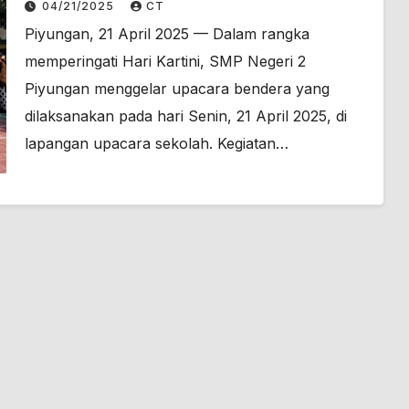
04/21/2025
CT
Peringatan Hari Kartini
Piyungan, 21 April 2025 — Dalam rangka
memperingati Hari Kartini, SMP Negeri 2
Piyungan menggelar upacara bendera yang
dilaksanakan pada hari Senin, 21 April 2025, di
lapangan upacara sekolah. Kegiatan…