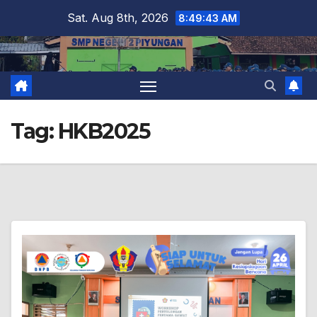
Skip
Sat. Aug 8th, 2026
8:49:44 AM
to
content
Tag:
HKB2025